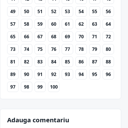
49
50
51
52
53
54
55
56
57
58
59
60
61
62
63
64
65
66
67
68
69
70
71
72
73
74
75
76
77
78
79
80
81
82
83
84
85
86
87
88
89
90
91
92
93
94
95
96
97
98
99
100
Adauga comentariu