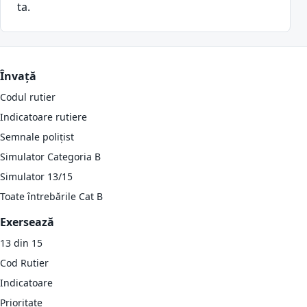
ta.
Învață
Codul rutier
Indicatoare rutiere
Semnale polițist
Simulator Categoria B
Simulator 13/15
Toate întrebările Cat B
Exersează
13 din 15
Cod Rutier
Indicatoare
Prioritate