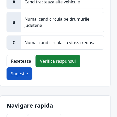
A
Cand tracteaza alte vehicule
Numai cand circula pe drumurile
B
judetene
C
Numai cand circula cu viteza redusa
Reseteaza
Verifica raspunsul
Sugestie
Navigare rapida