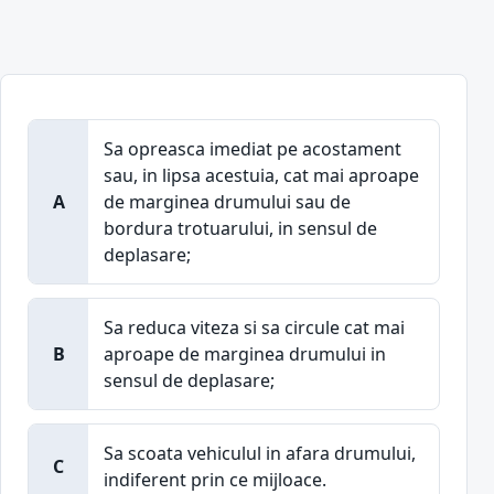
Sa opreasca imediat pe acostament
sau, in lipsa acestuia, cat mai aproape
A
de marginea drumului sau de
bordura trotuarului, in sensul de
deplasare;
Sa reduca viteza si sa circule cat mai
B
aproape de marginea drumului in
sensul de deplasare;
Sa scoata vehiculul in afara drumului,
C
indiferent prin ce mijloace.