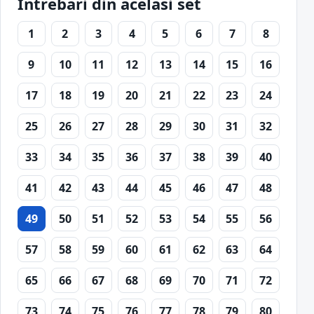
Intrebari din acelasi set
1
2
3
4
5
6
7
8
9
10
11
12
13
14
15
16
17
18
19
20
21
22
23
24
25
26
27
28
29
30
31
32
33
34
35
36
37
38
39
40
41
42
43
44
45
46
47
48
49
50
51
52
53
54
55
56
57
58
59
60
61
62
63
64
65
66
67
68
69
70
71
72
73
74
75
76
77
78
79
80