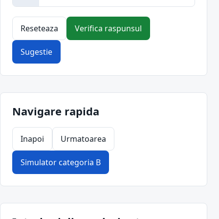
Reseteaza
Verifica raspunsul
Sugestie
Navigare rapida
Inapoi
Urmatoarea
Simulator categoria B