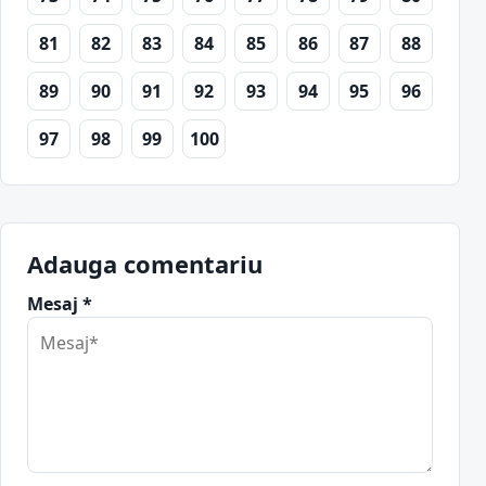
81
82
83
84
85
86
87
88
89
90
91
92
93
94
95
96
97
98
99
100
Adauga comentariu
Mesaj *