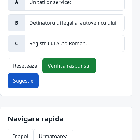
A
Unitatilor service;
B
Detinatorului legal al autovehiculului;
C
Registrului Auto Roman.
Reseteaza
Verifica raspunsul
Sugestie
Navigare rapida
Inapoi
Urmatoarea