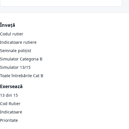
Învață
Codul rutier
Indicatoare rutiere
Semnale polițist
Simulator Categoria B
Simulator 13/15
Toate întrebările Cat B
Exersează
13 din 15
Cod Rutier
Indicatoare
Prioritate