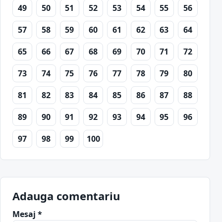
49
50
51
52
53
54
55
56
57
58
59
60
61
62
63
64
65
66
67
68
69
70
71
72
73
74
75
76
77
78
79
80
81
82
83
84
85
86
87
88
89
90
91
92
93
94
95
96
97
98
99
100
Adauga comentariu
Mesaj *