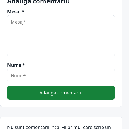
Adauga comentariu
Mesaj *
Nume *
Adauga comentariu
Nu sunt comentarii încă. Fii primul care scrie un