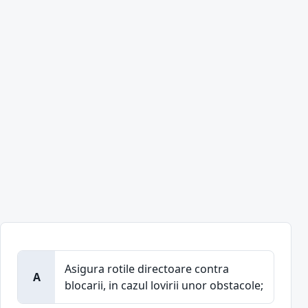
Asigura rotile directoare contra
A
blocarii, in cazul lovirii unor obstacole;