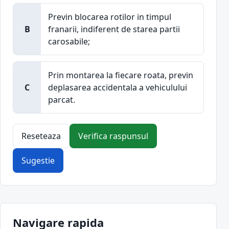
Previn blocarea rotilor in timpul
B
franarii, indiferent de starea partii
carosabile;
Prin montarea la fiecare roata, previn
C
deplasarea accidentala a vehiculului
parcat.
Reseteaza
Verifica raspunsul
Sugestie
Navigare rapida