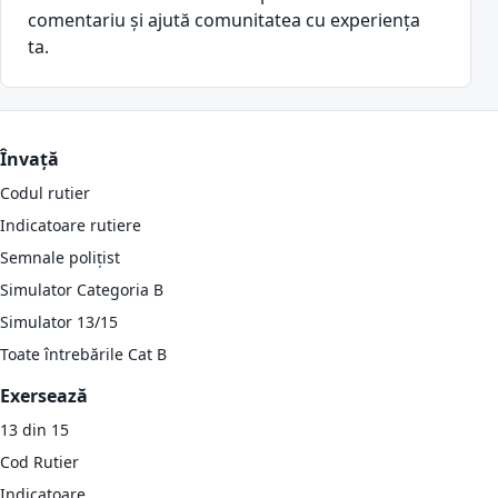
comentariu și ajută comunitatea cu experiența
ta.
Învață
Codul rutier
Indicatoare rutiere
Semnale polițist
Simulator Categoria B
Simulator 13/15
Toate întrebările Cat B
Exersează
13 din 15
Cod Rutier
Indicatoare