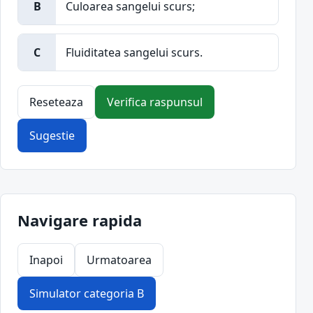
B
Culoarea sangelui scurs;
C
Fluiditatea sangelui scurs.
Reseteaza
Verifica raspunsul
Sugestie
Navigare rapida
Inapoi
Urmatoarea
Simulator categoria B