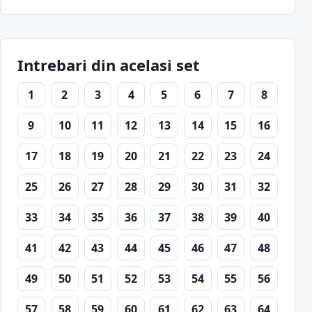
Intrebari din acelasi set
1
2
3
4
5
6
7
8
9
10
11
12
13
14
15
16
17
18
19
20
21
22
23
24
25
26
27
28
29
30
31
32
33
34
35
36
37
38
39
40
41
42
43
44
45
46
47
48
49
50
51
52
53
54
55
56
57
58
59
60
61
62
63
64