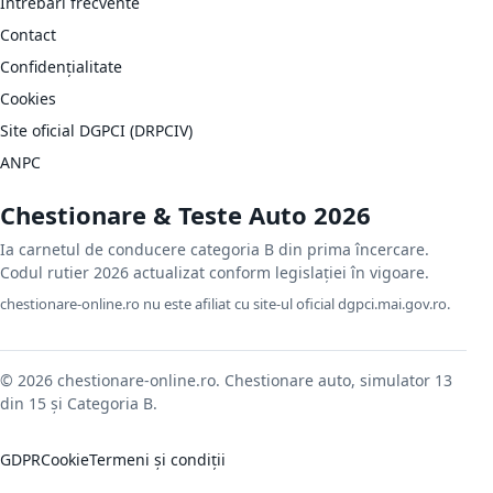
Întrebări frecvente
Contact
Confidențialitate
Cookies
Site oficial DGPCI (DRPCIV)
ANPC
Chestionare & Teste Auto 2026
Ia carnetul de conducere categoria B din prima încercare.
Codul rutier 2026 actualizat conform legislației în vigoare.
chestionare-online.ro nu este afiliat cu site-ul oficial dgpci.mai.gov.ro.
© 2026 chestionare-online.ro. Chestionare auto, simulator 13
din 15 și Categoria B.
GDPR
Cookie
Termeni și condiții