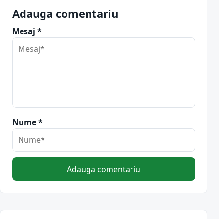
Adauga comentariu
Mesaj *
Nume *
Adauga comentariu