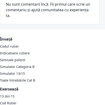
Nu sunt comentarii încă. Fii primul care scrie un
comentariu și ajută comunitatea cu experiența
ta.
Învață
Codul rutier
Indicatoare rutiere
Semnale polițist
Simulator Categoria B
Simulator 13/15
Toate întrebările Cat B
Exersează
13 din 15
Cod Rutier