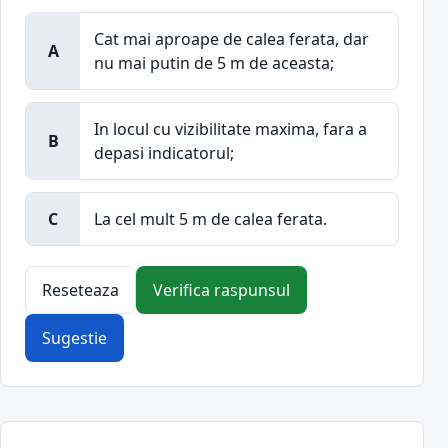
Cat mai aproape de calea ferata, dar
A
nu mai putin de 5 m de aceasta;
In locul cu vizibilitate maxima, fara a
B
depasi indicatorul;
C
La cel mult 5 m de calea ferata.
Reseteaza
Verifica raspunsul
Sugestie