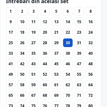
Intrebari din acelasi set
1
2
3
4
5
6
7
8
9
10
11
12
13
14
15
16
17
18
19
20
21
22
23
24
25
26
27
28
29
30
31
32
33
34
35
36
37
38
39
40
41
42
43
44
45
46
47
48
49
50
51
52
53
54
55
56
57
58
59
60
61
62
63
64
65
66
67
68
69
70
71
72
73
74
75
76
77
78
79
80