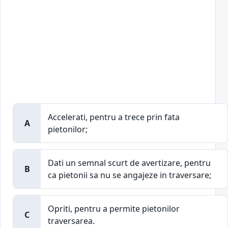
Accelerati, pentru a trece prin fata
A
pietonilor;
Dati un semnal scurt de avertizare, pentru
B
ca pietonii sa nu se angajeze in traversare;
Opriti, pentru a permite pietonilor
C
traversarea.