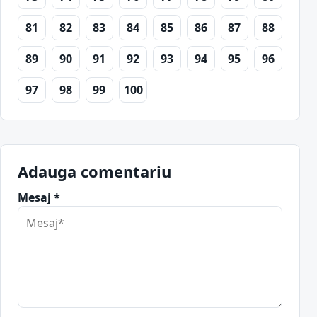
81
82
83
84
85
86
87
88
89
90
91
92
93
94
95
96
97
98
99
100
Adauga comentariu
Mesaj *