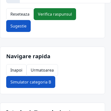
Reseteaza
Verifica raspunsul
Sugestie
Navigare rapida
Inapoi
Urmatoarea
Simulator categoria B