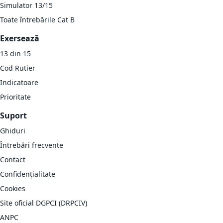
Simulator 13/15
Toate întrebările Cat B
Exersează
13 din 15
Cod Rutier
Indicatoare
Prioritate
Suport
Ghiduri
Întrebări frecvente
Contact
Confidențialitate
Cookies
Site oficial DGPCI (DRPCIV)
ANPC