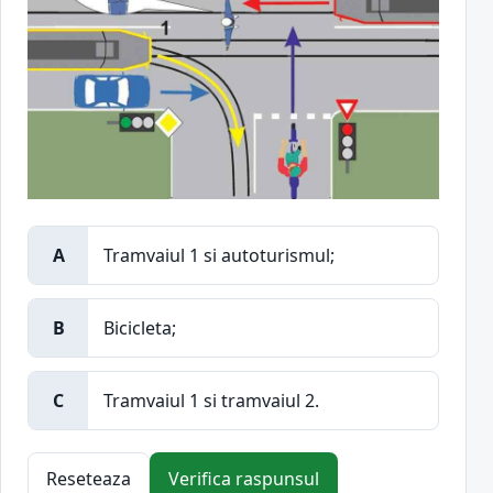
A
Tramvaiul 1 si autoturismul;
B
Bicicleta;
C
Tramvaiul 1 si tramvaiul 2.
Reseteaza
Verifica raspunsul