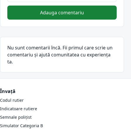
Adauga comentariu
Nu sunt comentarii încă. Fii primul care scrie un
comentariu și ajută comunitatea cu experiența
ta.
Învață
Codul rutier
Indicatoare rutiere
Semnale polițist
Simulator Categoria B