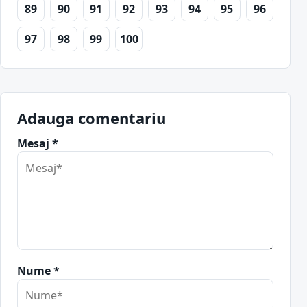
89
90
91
92
93
94
95
96
97
98
99
100
Adauga comentariu
Mesaj *
Nume *