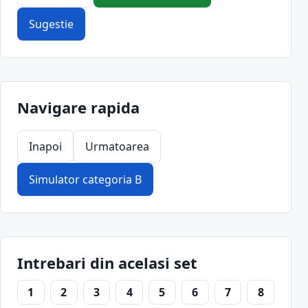
Sugestie
Navigare rapida
Inapoi
Urmatoarea
Simulator categoria B
Intrebari din acelasi set
1
2
3
4
5
6
7
8