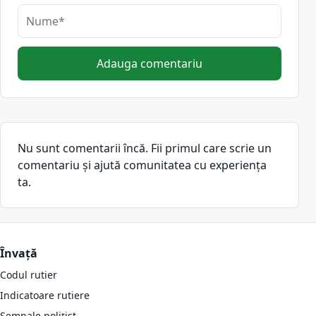
Adauga comentariu
Nu sunt comentarii încă. Fii primul care scrie un
comentariu și ajută comunitatea cu experiența
ta.
Învață
Codul rutier
Indicatoare rutiere
Semnale polițist