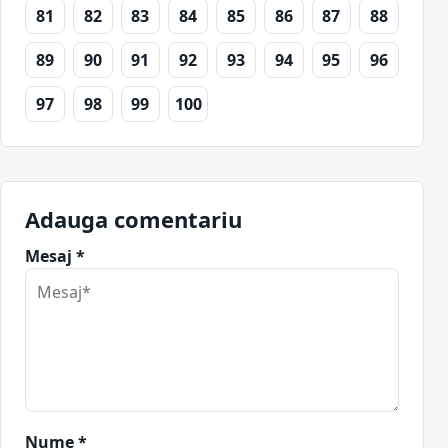
81
82
83
84
85
86
87
88
89
90
91
92
93
94
95
96
97
98
99
100
Adauga comentariu
Mesaj *
Nume *