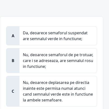
Da, deoarece semaforul suspendat
A
are semnalul verde in functiune;
Nu, deoarece semaforul de pe trotuar,
B
care i se adreseaza, are semnalul rosu
in functiune;
Nu, deoarece deplasarea pe directia
inainte este permisa numai atunci
C
cand semnalul verde este in functiune
la ambele semafoare.