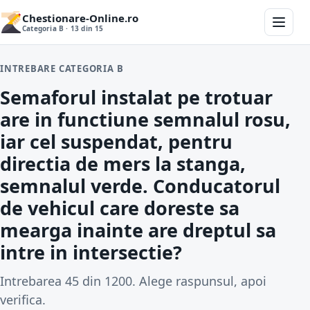
Chestionare-Online.ro
Categoria B · 13 din 15
INTREBARE CATEGORIA B
Semaforul instalat pe trotuar
are in functiune semnalul rosu,
iar cel suspendat, pentru
directia de mers la stanga,
semnalul verde. Conducatorul
de vehicul care doreste sa
mearga inainte are dreptul sa
intre in intersectie?
Intrebarea 45 din 1200. Alege raspunsul, apoi
verifica.