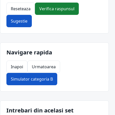
Reseteaza
Verifica raspunsul
Sugestie
Navigare rapida
Inapoi
Urmatoarea
Simulator categoria B
Intrebari din acelasi set